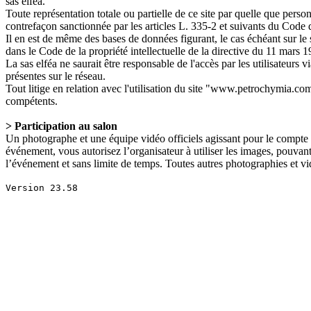
sas elféa.
Toute représentation totale ou partielle de ce site par quelle que personn
contrefaçon sanctionnée par les articles L. 335-2 et suivants du Code de
Il en est de même des bases de données figurant, le cas échéant sur le s
dans le Code de la propriété intellectuelle de la directive du 11 mars 1
La sas elféa ne saurait être responsable de l'accès par les utilisateurs v
présentes sur le réseau.
Tout litige en relation avec l'utilisation du site "www.petrochymia.com
compétents.
> Participation au salon
Un photographe et une équipe vidéo officiels agissant pour le compte
événement, vous autorisez l’organisateur à utiliser les images, pouvan
l’événement et sans limite de temps. Toutes autres photographies et v
Version 23.58