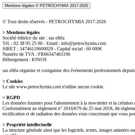
Mentions légales © PETROCHYMIA 2017-
2026
© Tous droits réservés - PETROCHYMIA 2017-
2026
> Mentions légales
Société éditrice du site : sas elféa
Tél. : 02 38 95 25 00 - Email : info@petrochymia.com
SIRET : 34746119600029 - Capital social : 60 000€
Numéro de TVA : FR66347461196
Hébergement : IONOS
sas elféa organise et coorganise des événements professionnels depui
> Cookies
Le site www.petrochymia.com n'utilise aucun cookie.
> RGPD
Les données fournies pour l'abonnement à la newsletter et la création
Conformément au règlement n° 2016/679 du 25 mai 2018, dit règlement
rectification et de radiation des données vous concernant que vous
> Propriété intellectuelle
La structure générale ainsi que les logiciels, textes, images animées ou