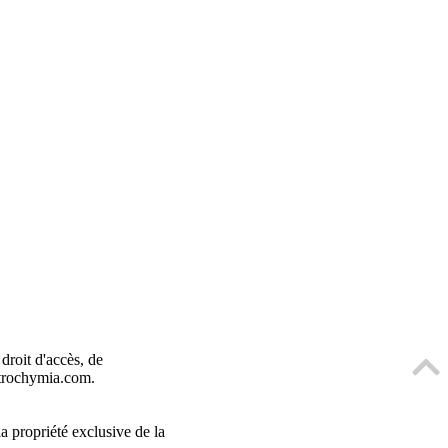
roit d'accès, de
etrochymia.com.
la propriété exclusive de la