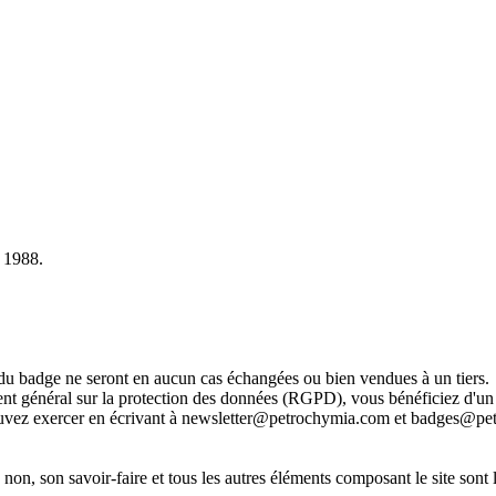
s 1988.
 du badge ne seront en aucun cas échangées ou bien vendues à un tiers.
 général sur la protection des données (RGPD), vous bénéficiez d'un d
 pouvez exercer en écrivant à newsletter@petrochymia.com et badges@p
 non, son savoir-faire et tous les autres éléments composant le site sont 