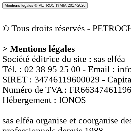
Mentions légales © PETROCHYMIA 2017-
2026
© Tous droits réservés - PETRO
> Mentions légales
Société éditrice du site : sas elféa
Tél. : 02 38 95 25 00 - Email : i
SIRET : 34746119600029 - Capital
Numéro de TVA : FR6634746119
Hébergement : IONOS
sas elféa organise et coorganise d
professionnels depuis 1988.