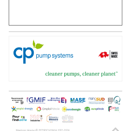
Mentions légales © PETROCHYMIA 2017-
2026