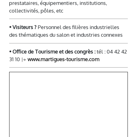
prestataires, équipementiers, institutions,
collectivités, pôles, etc
• Visiteurs ?
Personnel des filières industrielles
des thématiques du salon et industries connexes
• Office de Tourisme et des congrès :
tél : 04 42 42
31 10
www.martigues-tourisme.com